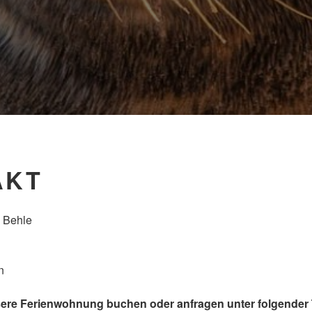
AKT
 Behle
n
ere Ferienwohnung buchen oder anfragen unter folgende