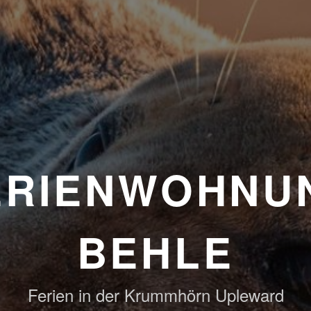
ERIENWOHNU
BEHLE
Ferien in der Krummhörn Upleward