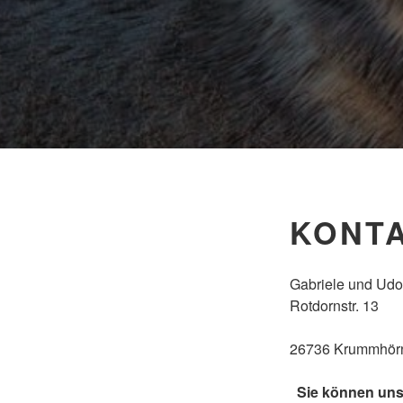
KONT
Gabriele und Udo
Rotdornstr. 13
26736 Krummhör
Sie können uns