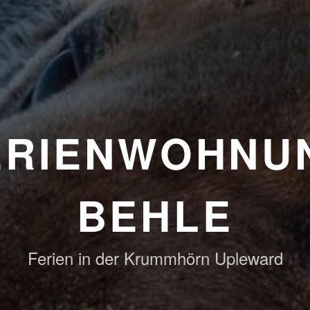
ERIENWOHNU
BEHLE
Ferien in der Krummhörn Upleward