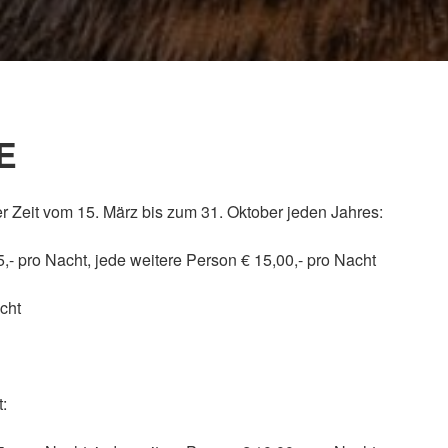
E
eit vom 15. März bis zum 31. Oktober jeden Jahres:
,- pro Nacht, jede weitere Person € 15,00,- pro Nacht
cht
t: