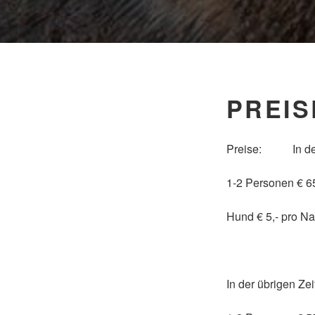
PREIS
Preise: In der Z
1-2 Personen € 65
Hund € 5,- pro Na
In der übrigen Zei